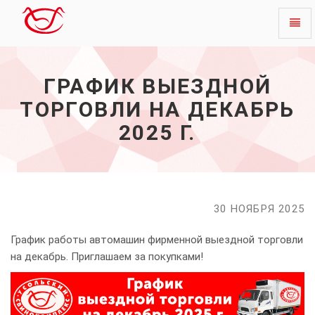
Toggl
График
naviga
выездной
торговли
ГРАФИК ВЫЕЗДНОЙ
на
декабрь
ТОРГОВЛИ НА ДЕКАБРЬ
2025
г.
2025 Г.
-
начало
30 НОЯБРЯ 2025
График работы автомашин фирменной выездной торговли
на декабрь. Приглашаем за покупками!