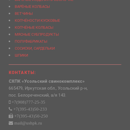
ВАРЁНЫЕ КОЛБАСЫ
ВЕТЧИНЫ
КОПЧЁНОСТИ КУСКОВЫЕ
КОПЧЁНЫЕ КОЛБАСЫ
МЯСНЫЕ СУБПРОДУКТЫ
ПОЛУФАБРИКАТЫ
СОСИСКИ, САРДЕЛЬКИ
ШПИКИ
КОНТАКТЫ:
СХПК «Усольский свинокомплекс»
665479, Иркутская обл., Усольский р-н,
пос. Белореченский, а/я 143.
+7(908)777-25-35
+7(395-43)50-233
+7(395-43)50-250
mail@ushpk.ru