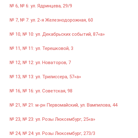
№ 6, № 6: ул. Ядринцева, 29/9
№ 7, № 7: ул. 2-я Железнодорожная, 60
№ 10, № 10: ул. Декабрьских событий, 87«а»
№ 11, № 11: ул. Терешковой, 3
№ 12, № 12: ул. Новаторов, 7
№ 13, № 13: ул. Трилиссера, 57«а»
№ 16, № 16: ул. Советская, 98
№ 21, № 21: м-рн Первомайский, ул. Вампилова, 44
№ 23, № 23: ул. Розы Люксембург, 25«а»
№ 24, № 24: ул. Розы Люксембург, 273/3