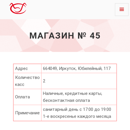
Toggl
Магазин
naviga
№
45
МАГАЗИН № 45
-
начало
Адрес
664049, Иркутск, Юбилейный, 117
Количество
2
касс
Наличные, кредитные карты,
Оплата
бесконтактная оплата
санитарный день с 17:00 до 19:00
Примечание
1-е воскресенье каждого месяца