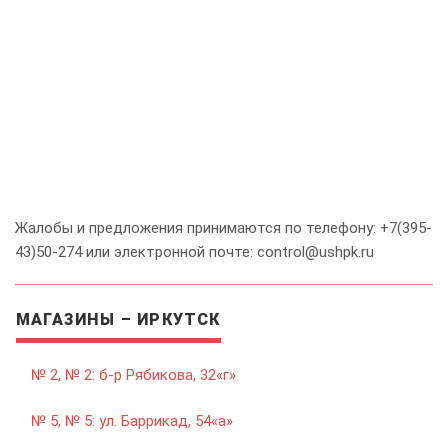
Жалобы и предложения принимаются по телефону: +7(395-
43)50-274 или электронной почте: control@ushpk.ru
МАГАЗИНЫ – ИРКУТСК
№ 2, № 2: б-р Рябикова, 32«г»
№ 5, № 5: ул. Баррикад, 54«а»