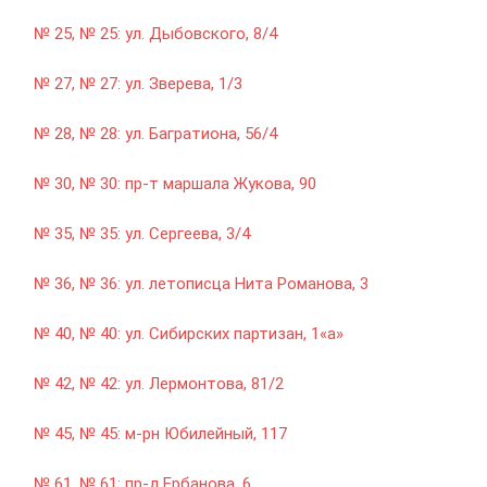
№ 25, № 25: ул. Дыбовского, 8/4
№ 27, № 27: ул. Зверева, 1/3
№ 28, № 28: ул. Багратиона, 56/4
№ 30, № 30: пр-т маршала Жукова, 90
№ 35, № 35: ул. Сергеева, 3/4
№ 36, № 36: ул. летописца Нита Романова, 3
№ 40, № 40: ул. Сибирских партизан, 1«а»
№ 42, № 42: ул. Лермонтова, 81/2
№ 45, № 45: м-рн Юбилейный, 117
№ 61, № 61: пр-д.Ербанова, 6