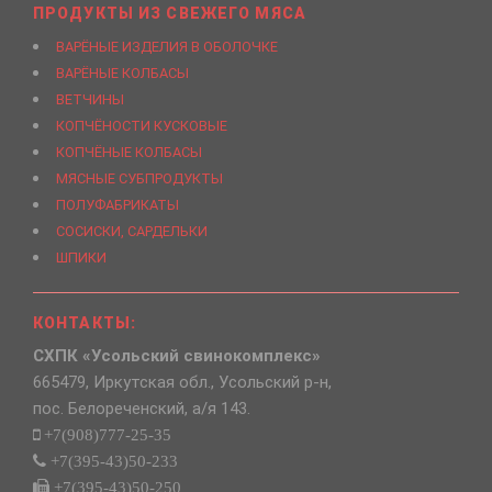
ПРОДУКТЫ ИЗ СВЕЖЕГО МЯСА
ВАРЁНЫЕ ИЗДЕЛИЯ В ОБОЛОЧКЕ
ВАРЁНЫЕ КОЛБАСЫ
ВЕТЧИНЫ
КОПЧЁНОСТИ КУСКОВЫЕ
КОПЧЁНЫЕ КОЛБАСЫ
МЯСНЫЕ СУБПРОДУКТЫ
ПОЛУФАБРИКАТЫ
СОСИСКИ, САРДЕЛЬКИ
ШПИКИ
КОНТАКТЫ:
СХПК «Усольский свинокомплекс»
665479, Иркутская обл., Усольский р-н,
пос. Белореченский, а/я 143.
+7(908)777-25-35
+7(395-43)50-233
+7(395-43)50-250