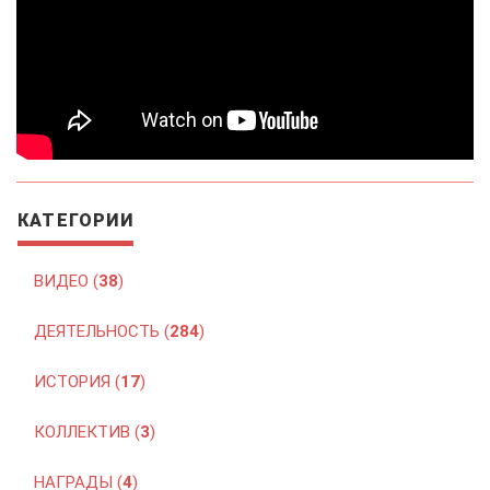
КАТЕГОРИИ
ВИДЕО (
38
)
ДЕЯТЕЛЬНОСТЬ (
284
)
ИСТОРИЯ (
17
)
КОЛЛЕКТИВ (
3
)
НАГРАДЫ (
4
)