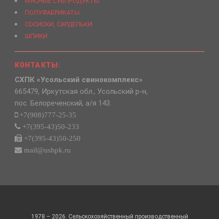
МЯСНЫЕ СУБПРОДУКТЫ
ПОЛУФАБРИКАТЫ
СОСИСКИ, САРДЕЛЬКИ
ШПИКИ
КОНТАКТЫ:
СХПК «Усольский свинокомплекс»
665479, Иркутская обл., Усольский р-н,
пос. Белореченский, а/я 143.
+7(908)777-25-35
+7(395-43)50-233
+7(395-43)50-250
mail@ushpk.ru
1978 – 2026. Сельскохозяйственный производственный