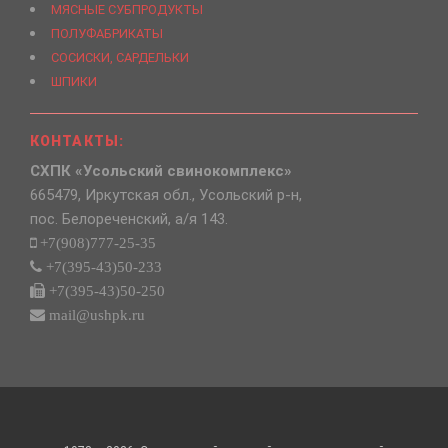
МЯСНЫЕ СУБПРОДУКТЫ
ПОЛУФАБРИКАТЫ
СОСИСКИ, САРДЕЛЬКИ
ШПИКИ
КОНТАКТЫ:
СХПК «Усольский свинокомплекс»
665479, Иркутская обл., Усольский р-н,
пос. Белореченский, а/я 143.
+7(908)777-25-35
+7(395-43)50-233
+7(395-43)50-250
mail@ushpk.ru