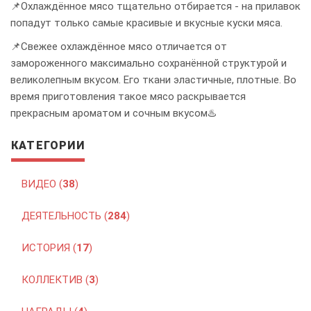
📌Охлаждённое мясо тщательно отбирается - на прилавок
попадут только самые красивые и вкусные куски мяса.
📌Свежее охлаждённое мясо отличается от
замороженного максимально сохранённой структурой и
великолепным вкусом. Его ткани эластичные, плотные. Во
время приготовления такое мясо раскрывается
прекрасным ароматом и сочным вкусом♨️
КАТЕГОРИИ
ВИДЕО (
38
)
ДЕЯТЕЛЬНОСТЬ (
284
)
ИСТОРИЯ (
17
)
КОЛЛЕКТИВ (
3
)