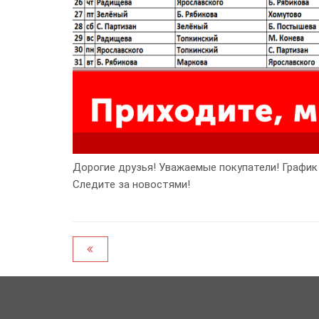
Дорогие друзья! Уважаемые покупатели! График
Следите за новостями!