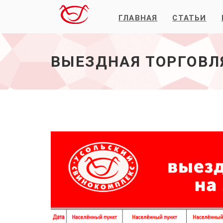
ГЛАВНАЯ
СТАТЬИ
Выездная
Торговля
Май
-
ВЫЕЗДНАЯ ТОРГОВЛ
начало