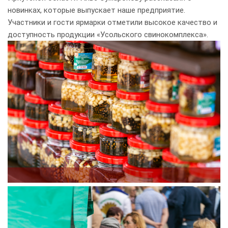
новинках, которые выпускает наше предприятие.
Участники и гости ярмарки отметили высокое качество и
доступность продукции «Усольского свинокомплекса».