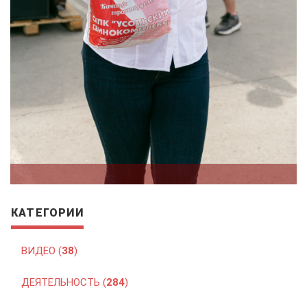
КАТЕГОРИИ
ВИДЕО (
38
)
ДЕЯТЕЛЬНОСТЬ (
284
)