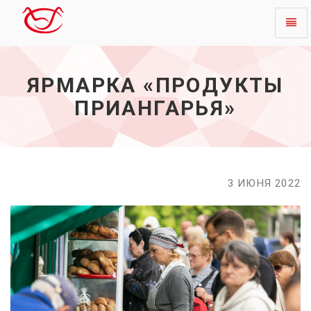
Toggl
Ярмарка
naviga
«Продукты
Приангарья»
ЯРМАРКА «ПРОДУКТЫ
-
начало
ПРИАНГАРЬЯ»
3 ИЮНЯ 2022