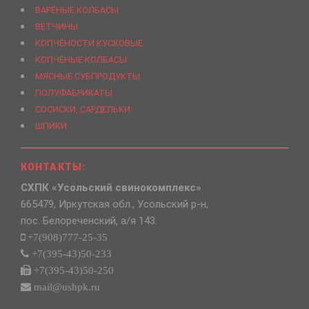
ВАРЁНЫЕ КОЛБАСЫ
ВЕТЧИНЫ
КОПЧЁНОСТИ КУСКОВЫЕ
КОПЧЁНЫЕ КОЛБАСЫ
МЯСНЫЕ СУБПРОДУКТЫ
ПОЛУФАБРИКАТЫ
СОСИСКИ, САРДЕЛЬКИ
ШПИКИ
КОНТАКТЫ:
СХПК «Усольский свинокомплекс»
665479, Иркутская обл., Усольский р-н,
пос. Белореченский, а/я 143.
+7(908)777-25-35
+7(395-43)50-233
+7(395-43)50-250
mail@ushpk.ru