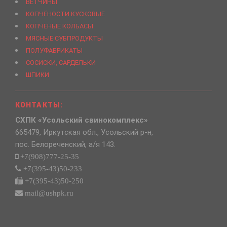
ВЕТЧИНЫ
КОПЧЁНОСТИ КУСКОВЫЕ
КОПЧЁНЫЕ КОЛБАСЫ
МЯСНЫЕ СУБПРОДУКТЫ
ПОЛУФАБРИКАТЫ
СОСИСКИ, САРДЕЛЬКИ
ШПИКИ
КОНТАКТЫ:
СХПК «Усольский свинокомплекс»
665479, Иркутская обл., Усольский р-н,
пос. Белореченский, а/я 143.
+7(908)777-25-35
+7(395-43)50-233
+7(395-43)50-250
mail@ushpk.ru