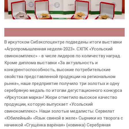
В иркутском Сибэкспоцентре подведены итоги выставки
«Агропромышленная неделя-2023». СХПК «Усольский
свинокомплекс» - в числе лидеров по количеству наград.
Кроме диплома выставки «За актуальность и
конкурентоспособность, высокие потребительские
свойства представленной продукции на региональном
рынке», наше предприятие получило три золотых и одну
серебряную медаль по итогам дегустационного конкурса
«Иркутская марка»! Жюри отметило высокое качество
продукции, которую выпускает «Усольский
свинокомплекс». Наши золотые медалисты: Сервелат
«Юбилейный» «Язык свиной в желе» Сырники из творога с
начинкой «Сгущёнка варёная» (новинка) Серебряная