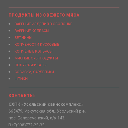
ПРОДУКТЫ ИЗ СВЕЖЕГО МЯСА
ВАРЁНЫЕ ИЗДЕЛИЯ В ОБОЛОЧКЕ
ВАРЁНЫЕ КОЛБАСЫ
ВЕТЧИНЫ
КОПЧЁНОСТИ КУСКОВЫЕ
КОПЧЁНЫЕ КОЛБАСЫ
МЯСНЫЕ СУБПРОДУКТЫ
ПОЛУФАБРИКАТЫ
СОСИСКИ, САРДЕЛЬКИ
ШПИКИ
КОНТАКТЫ:
СХПК «Усольский свинокомплекс»
665479, Иркутская обл., Усольский р-н,
пос. Белореченский, а/я 143.
+7(908)777-25-35