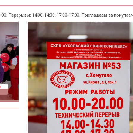
0. Перерывы: 14:00-14:30, 17:00-17:30. Приглашаем за покупкам