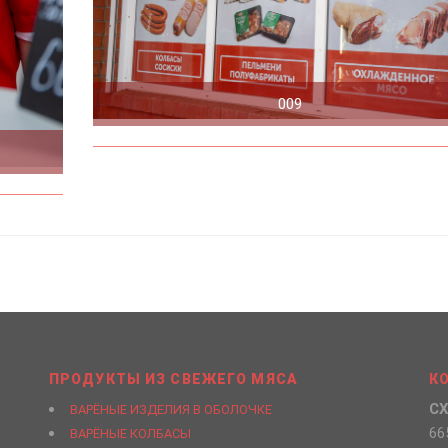
009
ПРОДУКТЫ ИЗ СВЕЖЕГО МЯСА
К
СХ
ВАРЁНЫЕ ИЗДЕЛИЯ В ОБОЛОЧКЕ
66
ВАРЁНЫЕ КОЛБАСЫ