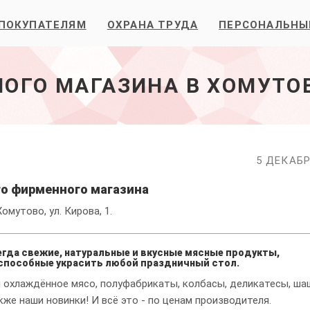
ПОКУПАТЕЛЯМ
ОХРАНА ТРУДА
ПЕРСОНАЛЬНЫ
ОГО МАГАЗИНА В ХОМУТО
5 ДЕКАБР
го фирменного магазина
омутово, ул. Кирова, 1.
егда свежие, натуральные и вкусные мясные продукты,
 способные украсить любой праздничный стол.
 охлаждённое мясо, полуфабрикаты, колбасы, деликатесы, ша
кже наши новинки! И всё это - по ценам производителя.