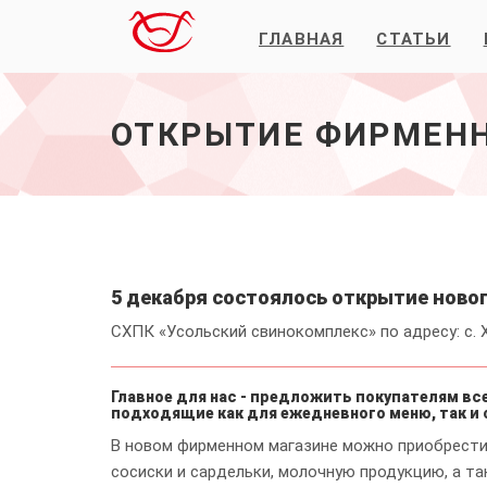
ГЛАВНАЯ
СТАТЬИ
Открытие
фирменного
магазина
в
ОТКРЫТИЕ ФИРМЕНН
Хомутово
-
начало
5 декабря состоялось открытие ново
СХПК «Усольский свинокомплекс» по адресу: с. Х
Главное для нас - предложить покупателям вс
подходящие как для ежедневного меню, так и
В новом фирменном магазине можно приобрести
сосиски и сардельки, молочную продукцию, а та