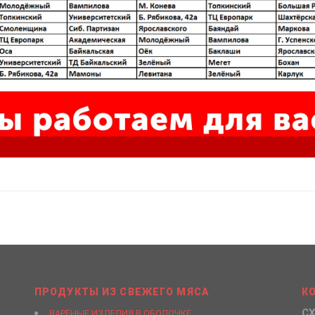
ПРОДУКТЫ ИЗ СВЕЖЕГО МЯСА
К
СХ
ВАРЁНЫЕ ИЗДЕЛИЯ В ОБОЛОЧКЕ