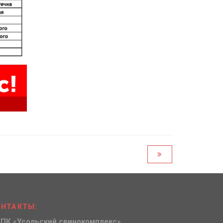
ОНТАКТЫ:
ПК «Усольский свинокомплекс»