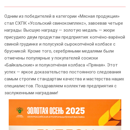
Одним из победителей в категории «Мясная продукция»
стал СХПК «Усольский свинокомплекс», завоевав четыре
награды. Высшую награду — золотую медаль — жюри
присудило двум продуктам предприятия: копчёно-варёной
свиной грудинке и полусухой сырокопчёной колбасе с
брусникой. Кроме того, серебряными медалями были
отмечены популярные у покупателей сосиски
«Байкальские» и полукопчёная колбаса «Пряная». Этот
успех — яркое доказательство постоянного следования
самым строгим стандартам качества и мастерства наших
специалистов. Поздравляем коллектив предприятия с
заслуженными наградами!