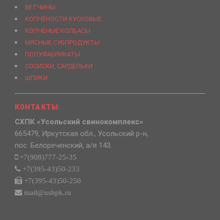
ВЕТЧИНЫ
КОПЧЁНОСТИ КУСКОВЫЕ
КОПЧЁНЫЕ КОЛБАСЫ
МЯСНЫЕ СУБПРОДУКТЫ
ПОЛУФАБРИКАТЫ
СОСИСКИ, САРДЕЛЬКИ
ШПИКИ
КОНТАКТЫ:
СХПК «Усольский свинокомплекс»
665479, Иркутская обл., Усольский р-н,
пос. Белореченский, а/я 143.
+7(908)777-25-35
+7(395-43)50-233
+7(395-43)50-250
mail@ushpk.ru