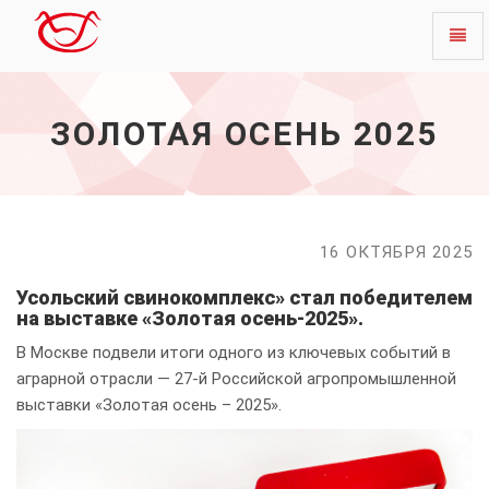
Toggl
Золотая
naviga
осень
2025
ЗОЛОТАЯ ОСЕНЬ 2025
-
начало
16 ОКТЯБРЯ 2025
Усольский свинокомплекс» стал победителем
на выставке «Золотая осень-2025».
В Москве подвели итоги одного из ключевых событий в
аграрной отрасли — 27-й Российской агропромышленной
выставки «Золотая осень – 2025».