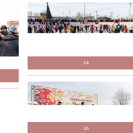
04
05