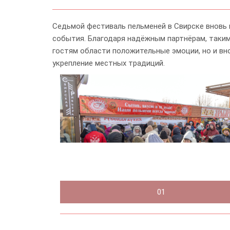
Седьмой фестиваль пельменей в Свирске вновь 
события. Благодаря надёжным партнёрам, таким
гостям области положительные эмоции, но и вн
укрепление местных традиций.
01