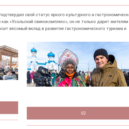
подтвердил свой статус яркого культурного и гастрономическ
 как «Усольский свинокомплекс», он не только дарит жителям
осит весомый вклад в развитие гастрономического туризма и
02