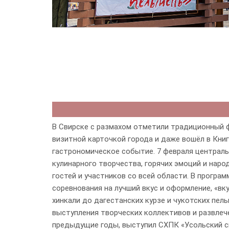
В Свирске с размахом отметили традиционный ф
визитной карточкой города и даже вошёл в Кни
гастрономическое событие. 7 февраля централь
кулинарного творчества, горячих эмоций и наро
гостей и участников со всей области. В програ
соревнования на лучший вкус и оформление, «вк
хинкали до дагестанских курзе и чукотских пел
выступления творческих коллективов и развлече
предыдущие годы, выступил СХПК «Усольский с