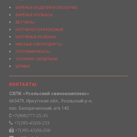
ВАРЁНЫЕ ИЗДЕЛИЯ В ОБОЛОЧКЕ
ВАРЁНЫЕ КОЛБАСЫ
ВЕТЧИНЫ
КОПЧЁНОСТИ КУСКОВЫЕ
КОПЧЁНЫЕ КОЛБАСЫ
МЯСНЫЕ СУБПРОДУКТЫ
ПОЛУФАБРИКАТЫ
СОСИСКИ, САРДЕЛЬКИ
ШПИКИ
КОНТАКТЫ:
СХПК «Усольский свинокомплекс»
665479, Иркутская обл., Усольский р-н,
пос. Белореченский, а/я 143.
+7(908)777-25-35
+7(395-43)50-233
+7(395-43)50-250