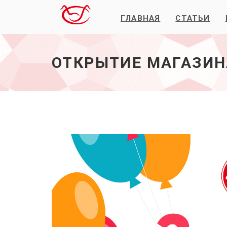
ГЛАВНАЯ
СТАТЬИ
Открытие
магазина
№19.
-
ОТКРЫТИЕ МАГАЗИН
начало