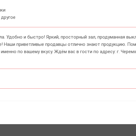
ики
 другое
а. Удобно и быстро! Яркий, просторный зал, продуманная вык
е! Наши приветливые продавцы отлично знают продукцию. По
менно по вашему вкусу. Ждём вас в гости по адресу: г. Черемхо