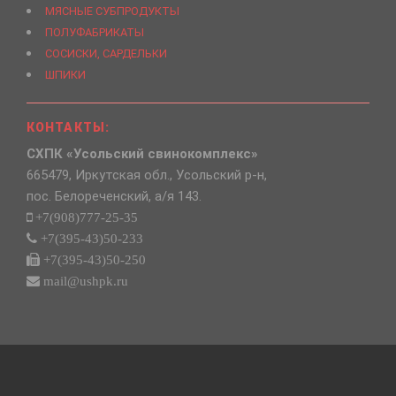
МЯСНЫЕ СУБПРОДУКТЫ
ПОЛУФАБРИКАТЫ
СОСИСКИ, САРДЕЛЬКИ
ШПИКИ
КОНТАКТЫ:
СХПК «Усольский свинокомплекс»
665479, Иркутская обл., Усольский р-н,
пос. Белореченский, а/я 143.
+7(908)777-25-35
+7(395-43)50-233
+7(395-43)50-250
mail@ushpk.ru