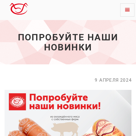
Toggl
Попробуйте
naviga
наши
новинки
ПОПРОБУЙТЕ НАШИ
-
начало
НОВИНКИ
9 АПРЕЛЯ 2024