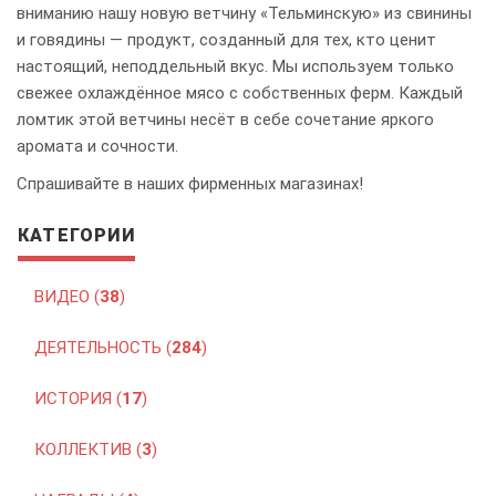
вниманию нашу новую ветчину «Тельминскую» из свинины
и говядины — продукт, созданный для тех, кто ценит
настоящий, неподдельный вкус. Мы используем только
свежее охлаждённое мясо с собственных ферм. Каждый
ломтик этой ветчины несёт в себе сочетание яркого
аромата и сочности.
Спрашивайте в наших фирменных магазинах!
КАТЕГОРИИ
ВИДЕО (
38
)
ДЕЯТЕЛЬНОСТЬ (
284
)
ИСТОРИЯ (
17
)
КОЛЛЕКТИВ (
3
)