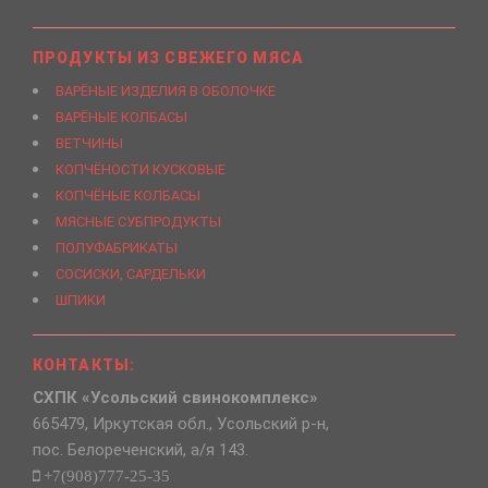
ПРОДУКТЫ ИЗ СВЕЖЕГО МЯСА
ВАРЁНЫЕ ИЗДЕЛИЯ В ОБОЛОЧКЕ
ВАРЁНЫЕ КОЛБАСЫ
ВЕТЧИНЫ
КОПЧЁНОСТИ КУСКОВЫЕ
КОПЧЁНЫЕ КОЛБАСЫ
МЯСНЫЕ СУБПРОДУКТЫ
ПОЛУФАБРИКАТЫ
СОСИСКИ, САРДЕЛЬКИ
ШПИКИ
КОНТАКТЫ:
СХПК «Усольский свинокомплекс»
665479, Иркутская обл., Усольский р-н,
пос. Белореченский, а/я 143.
+7(908)777-25-35