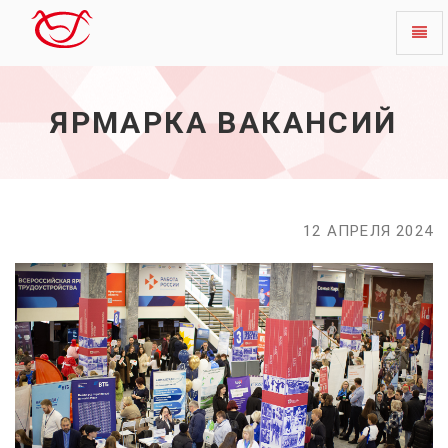
Toggl
Ярмарка
naviga
вакансий
-
ЯРМАРКА ВАКАНСИЙ
начало
12 АПРЕЛЯ 2024