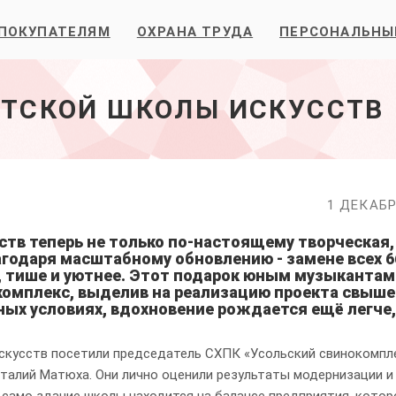
ПОКУПАТЕЛЯМ
ОХРАНА ТРУДА
ПЕРСОНАЛЬНЫ
ЕТСКОЙ ШКОЛЫ ИСКУССТВ
1 ДЕКАБР
ств теперь не только по-настоящему творческая,
годаря масштабному обновлению - замене всех 6
ее, тише и уютнее. Этот подарок юным музыкантам
омплекс, выделив на реализацию проекта свыше 
ных условиях, вдохновение рождается ещё легче,
искусств посетили председатель СХПК «Усольский свинокомпл
талий Матюха. Они лично оценили результаты модернизации и