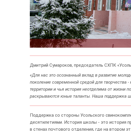
Дмитрий Сумароков, председатель СХПК «Усоль
«Для нас это осознанный вклад в развитие моло
поколение современной средой для творчества - 
территории и чья история неотделима от жизни п
раскрываются юные таланты. Наша поддержка шк
Поддержка со стороны Усольского свинокомплек
десятилетиями. История школы - это история п
в стенах почтового отделения, где на втором 