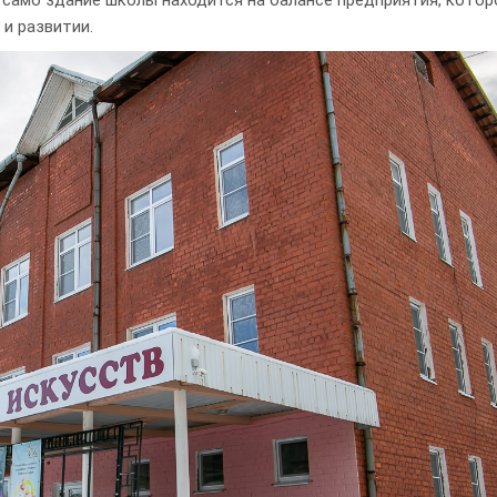
 само здание школы находится на балансе предприятия, котор
и развитии.