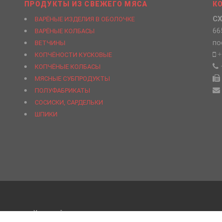
ПРОДУКТЫ ИЗ СВЕЖЕГО МЯСА
К
СХ
ВАРЁНЫЕ ИЗДЕЛИЯ В ОБОЛОЧКЕ
66
ВАРЁНЫЕ КОЛБАСЫ
по
ВЕТЧИНЫ
+
КОПЧЁНОСТИ КУСКОВЫЕ
КОПЧЁНЫЕ КОЛБАСЫ
МЯСНЫЕ СУБПРОДУКТЫ
ПОЛУФАБРИКАТЫ
СОСИСКИ, САРДЕЛЬКИ
ШПИКИ
кооператив «Усольский свинокомплекс»