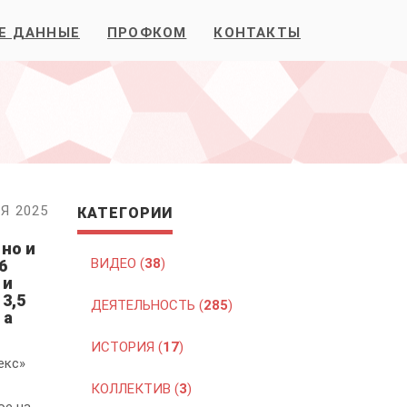
Е ДАННЫЕ
ПРОФКОМ
КОНТАКТЫ
Я 2025
КАТЕГОРИИ
 но и
ВИДЕО (
38
)
6
 и
3,5
ДЕЯТЕЛЬНОСТЬ (
285
)
 а
ИСТОРИЯ (
17
)
екс»
КОЛЛЕКТИВ (
3
)