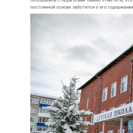
пообщались с педагогами. Важно отметить, что
постоянной основе заботится о его содержании 