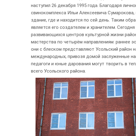
наступил 26 декабря 1995 года. Благодаря личн
свинокомплекса Ильи Алексеевича Сумарокова, 
здание, где и находится по сей день. Таким об
является его создателем и хранителем. Сегодня
развивающихся центров культурной жизни район
мастерства по четырём направлениям: раннее э
они с блеском представляют Усольский район н
международных, привозя домой заслуженные на
педагоги и юные дарования могут творить в теп
всего Усольского района.